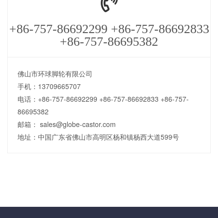
+86-757-86692299 +86-757-86692833
+86-757-86695382
佛山市环球脚轮有限公司
手机：13709665707
电话：+86-757-86692299 +86-757-86692833 +86-757-
86695382
邮箱： sales@globe-castor.com
地址：中国广东省佛山市高明区杨和镇杨西大道599号