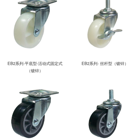
EB2系列-平底型-活动式固定式
EB2系列- 丝杆型（镀锌）
（镀锌）