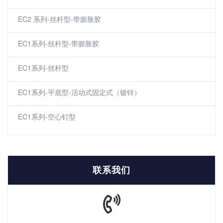
EC2 系列-丝杆型-带膨胀胶
EC1系列-丝杆型-带膨胀胶
EC1系列-丝杆型
EC1系列-平底型-活动式固定式（镀锌）
EC1系列-空心钉型
联系我们