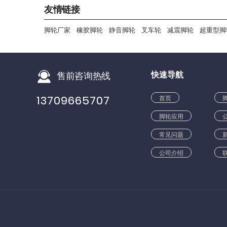
友情链接
脚轮厂家
橡胶脚轮
静音脚轮
叉车轮
减震脚轮
超重型脚
快速导航
售前咨询热线
13709665707
首页
脚轮应用
常见问题
公司介绍