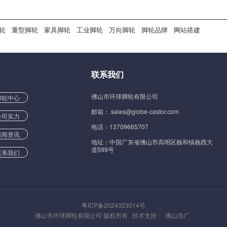
轮
重型脚轮
家具脚轮
工业脚轮
万向脚轮
脚轮品牌
网站搭建
联系我们
佛山市环球脚轮有限公司
脚轮中心
邮箱： sales@globe-castor.com
公司实力
电话：13709665707
新闻资讯
地址：中国广东省佛山市高明区杨和镇杨西大
道599号
联系我们
粤ICP备2024323014号
佛山市环球脚轮有限公司 版权所有 技术支持：
佛山浩广