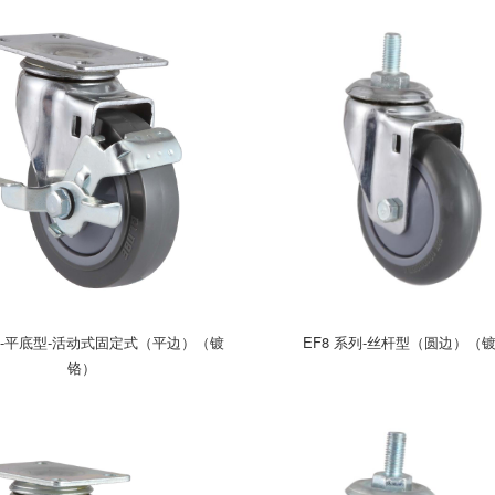
系列-平底型-活动式固定式（平边）（镀
EF8 系列-丝杆型（圆边）（
铬）