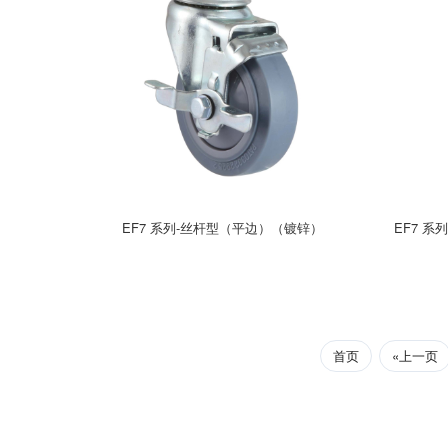
EF7 系列-丝杆型（平边）（镀锌）
EF7 
首页
«上一页