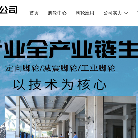
首页
脚轮中心
脚轮应用
公司实力