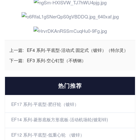
上一篇:
EF4 系列-平底型-活动式 固定式（镀锌）（特尔灵）
下一篇:
EF3 系列-空心钉型（不锈钢）
热门推荐
EF17 系列-平底型-肥仔轮（镀锌）
EF14 系列-菱形底板方形底板-活动机场轮(镀彩锌)
EF12 系列-平底型-低重心轮 （镀锌）