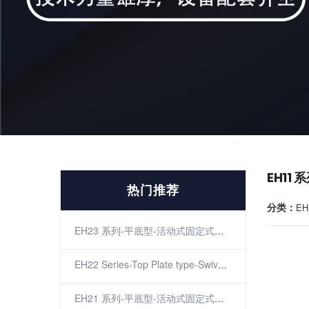
EH11
热门推荐
分类：
EH
EH23 系列-平底型-活动式固定式（镀锌）（防缠）
EH22 Series-Top Plate type-SwivelRigid(Zinc-plating)(The winding)
EH21 系列-平底型-活动式固定式（不锈钢）