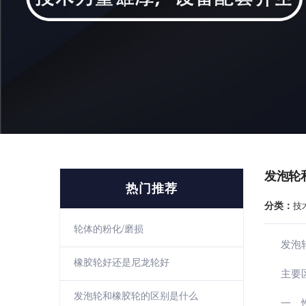
发泡轮
热门推荐
分类：
技
轮体的粉化/磨损
发泡轮
橡胶轮好还是尼龙轮好
主要区
发泡轮和橡胶轮的区别是什么
一、性