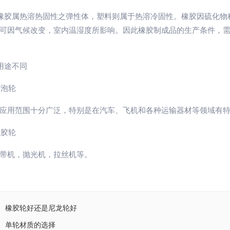
胶属热溶热固性之弹性体，塑料则属于热溶冷固性。橡胶因硫化物
可因气候改变，室内温湿度所影响。因此橡胶制成品的生产条件，
途不同
泡轮
应用范围十分广泛，特别是在汽车、飞机和各种运输器材等领域有
胶轮
带机，抛光机，拉丝机等。
橡胶轮好还是尼龙轮好
单轮材质的选择