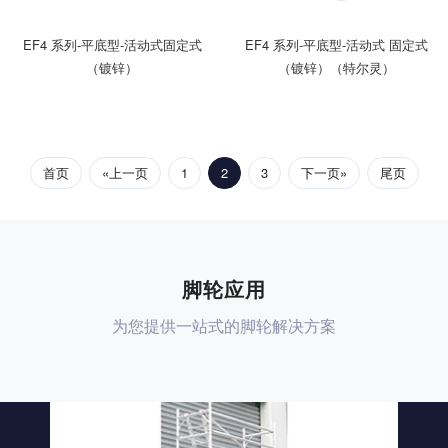
EF4 系列-平底型-活动式固定式
EF4 系列-平底型-活动式 固定式
（镀锌）
（镀锌）（特尔灵）
首页
«上一页
1
2
3
下一页»
尾页
脚轮应用
为您提供一站式的脚轮解决方案