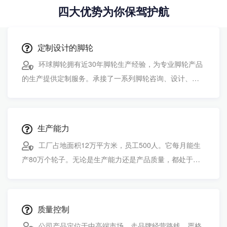
四大优势为你保驾护航
定制设计的脚轮
环球脚轮拥有近30年脚轮生产经验，为专业脚轮产品
的生产提供定制服务。承接了一系列脚轮咨询、设计、加
工、售后服务等项目。
生产能力
工厂占地面积12万平方米，员工500人。它每月能生
产80万个轮子。无论是生产能力还是产品质量，都处于同
行业领先水平。适用于大订单。
质量控制
公司产品定位于中高端市场，走品牌经营路线，严格