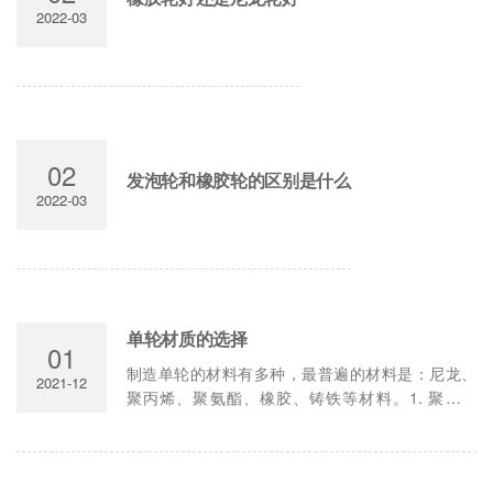
2022-03
02
发泡轮和橡胶轮的区别是什么
2022-03
单轮材质的选择
01
制造单轮的材料有多种，最普遍的材料是：尼龙、
2021-12
聚丙烯、聚氨酯、橡胶、铸铁等材料。1. 聚丙烯
轮，俗称PP轮 聚丙烯是一种热塑性材料，以其耐冲
击、耐腐蚀、耐摩擦、无标记....