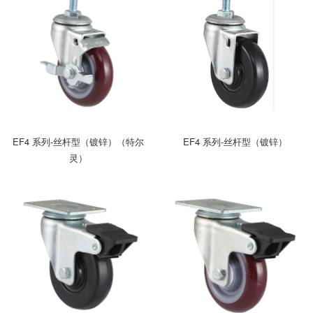
EF4 系列-丝杆型（镀锌）（特尔
EF4 系列-丝杆型（镀锌）
灵）